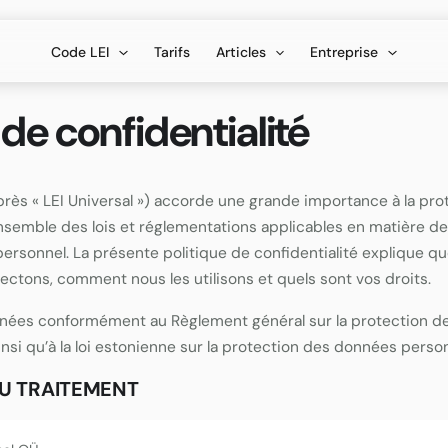
Code LEI
Tarifs
Articles
Entreprise
 de confidentialité
près « LEI Universal ») accorde une grande importance à la pro
ensemble des lois et réglementations applicables en matière d
ersonnel. La présente politique de confidentialité explique q
ectons, comment nous les utilisons et quels sont vos droits.
nnées conformément au Règlement général sur la protection d
si qu’à la loi estonienne sur la protection des données person
U TRAITEMENT