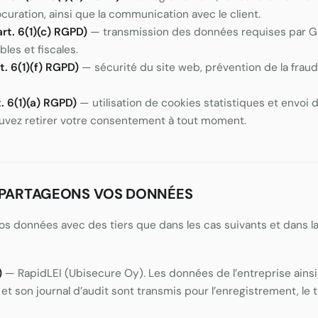
curation, ainsi que la communication avec le client.
art. 6(1)(c) RGPD)
— transmission des données requises par GL
les et fiscales.
t. 6(1)(f) RGPD)
— sécurité du site web, prévention de la fraud
 6(1)(a) RGPD)
— utilisation de cookies statistiques et envo
uvez retirer votre consentement à tout moment.
 PARTAGEONS VOS DONNÉES
s données avec des tiers que dans les cas suivants et dans 
)
— RapidLEI (Ubisecure Oy). Les données de l’entreprise ainsi 
et son journal d’audit sont transmis pour l’enregistrement, le t