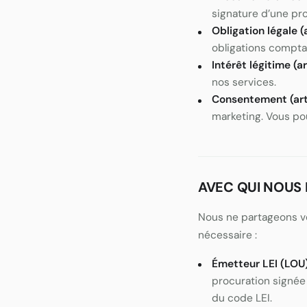
signature d’une pro
Obligation légale (
obligations comptab
Intérêt légitime (ar
nos services.
Consentement (art.
marketing. Vous po
AVEC QUI NOUS
Nous ne partageons vo
nécessaire :
Émetteur LEI (LOU
procuration signée 
du code LEI.