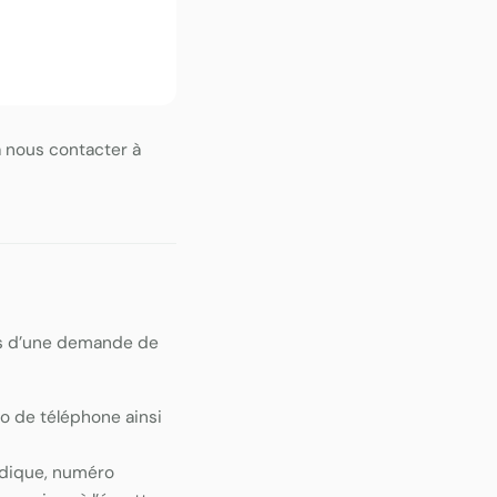
à nous contacter à
rs d’une demande de
o de téléphone ainsi
idique, numéro