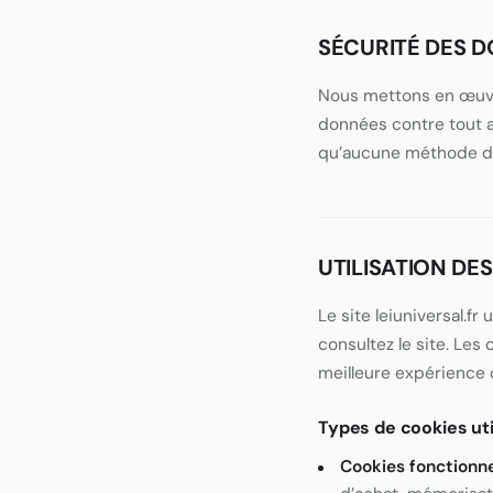
SÉCURITÉ DES 
Nous mettons en œuvre
données contre tout ac
qu’aucune méthode de 
UTILISATION DE
Le site leiuniversal.fr
consultez le site. Les
meilleure expérience d
Types de cookies uti
Cookies fonctionn