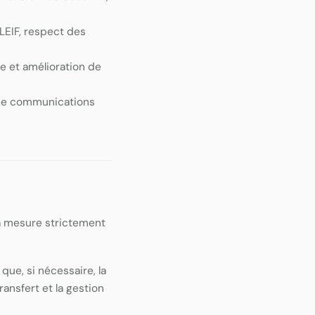
EIF, respect des
e et amélioration de
i de communications
la mesure strictement
que, si nécessaire, la
ransfert et la gestion