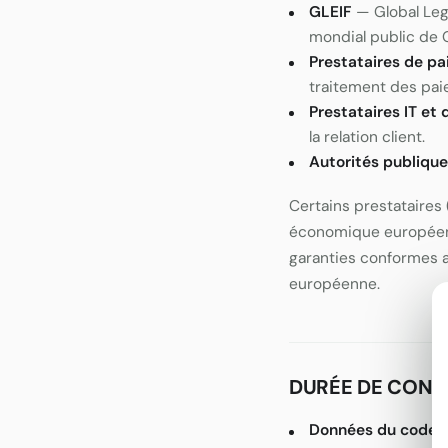
GLEIF
— Global Lega
mondial public de 
Prestataires de p
traitement des pai
Prestataires IT et 
la relation client.
Autorités publiqu
Certains prestataires
économique européen (
garanties conformes 
européenne.
DURÉE DE CONS
Données du code L