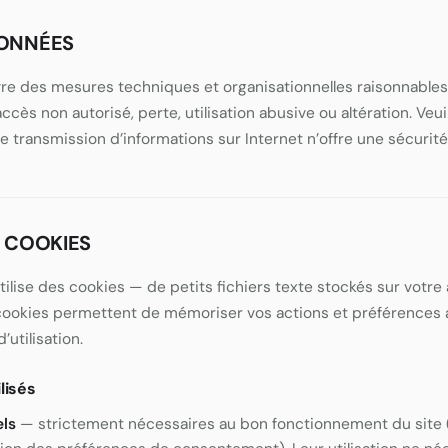
DONNÉES
 des mesures techniques et organisationnelles raisonnables 
cès non autorisé, perte, utilisation abusive ou altération. Veui
transmission d’informations sur Internet n’offre une sécurité
S COOKIES
 utilise des cookies — de petits fichiers texte stockés sur votr
 cookies permettent de mémoriser vos actions et préférences af
’utilisation.
lisés
els
— strictement nécessaires au bon fonctionnement du site 