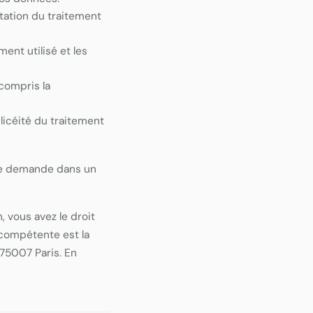
tation du traitement
nt utilisé et les
compris la
licéité du traitement
re demande dans un
 vous avez le droit
 compétente est la
 75007 Paris. En