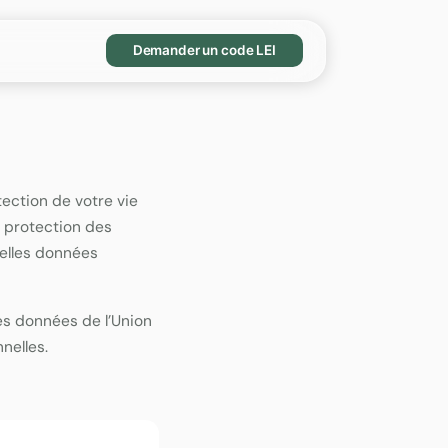
Demander un code LEI
tection de votre vie
e protection des
uelles données
es données de l’Union
nelles.