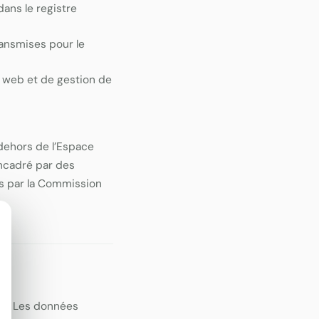
dans le registre
ransmises pour le
 web et de gestion de
dehors de l’Espace
encadré par des
s par la Commission
EI. Les données