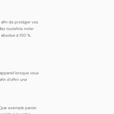
afin de protéger vos
llez toutefois noter
 absolue à 100 %.
e appareil lorsque vous
in d’offrir une
(par exemple panier