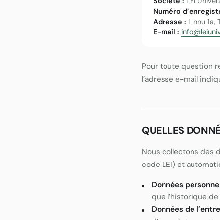
Société :
LEI Univer
Numéro d’enregist
Adresse :
Linnu 1a, 
E-mail :
info@leiuniv
Pour toute question re
l’adresse e-mail indi
QUELLES DONN
Nous collectons des 
code LEI) et automati
Données personnel
que l’historique d
Données de l’entre