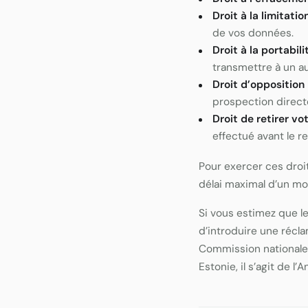
Droit à la limitati
de vos données.
Droit à la portabili
transmettre à un a
Droit d’opposition
prospection direct
Droit de retirer v
effectué avant le ret
Pour exercer ces droi
délai maximal d’un mo
Si vous estimez que l
d’introduire une récla
Commission nationale d
Estonie, il s’agit de l