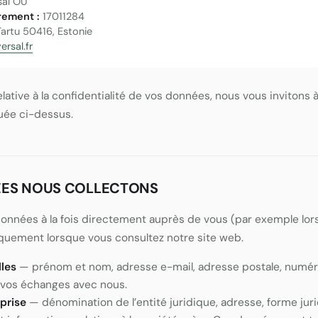
sal OÜ
rement :
17011284
Tartu 50416, Estonie
ersal.fr
lative à la confidentialité de vos données, nous vous invitons 
quée ci-dessus.
ÉES NOUS COLLECTONS
données à la fois directement auprès de vous (par exemple lo
quement lorsque vous consultez notre site web.
les
— prénom et nom, adresse e-mail, adresse postale, numér
e vos échanges avec nous.
prise
— dénomination de l’entité juridique, adresse, forme jur