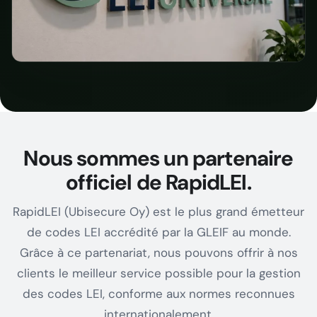
Nous sommes un partenaire
officiel de RapidLEI.
RapidLEI (Ubisecure Oy) est le plus grand émetteur
de codes LEI accrédité par la GLEIF au monde.
Grâce à ce partenariat, nous pouvons offrir à nos
clients le meilleur service possible pour la gestion
des codes LEI, conforme aux normes reconnues
internationalement.