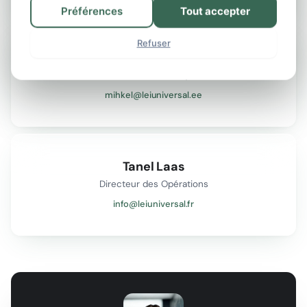
Préférences
Tout accepter
Refuser
Mihkel Paloots
Directeur Technique
mihkel@leiuniversal.ee
Tanel Laas
Directeur des Opérations
info@leiuniversal.fr