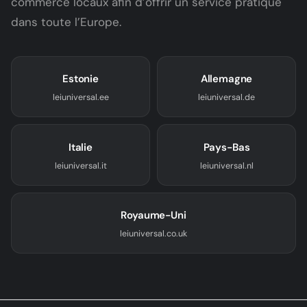
commerce locaux afin d’offrir un service pratique
dans toute l’Europe.
Estonie
Allemagne
leiuniversal.ee
leiuniversal.de
Italie
Pays-Bas
leiuniversal.it
leiuniversal.nl
Royaume-Uni
leiuniversal.co.uk