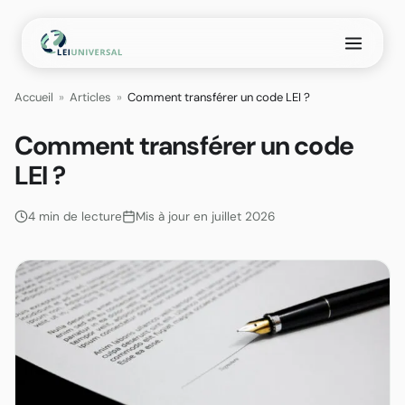
Aller
au
contenu
Accueil
»
Articles
»
Comment transférer un code LEI ?
Comment transférer un code
LEI ?
4 min de lecture
Mis à jour en juillet 2026